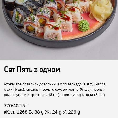
Сет Пять в одном
Чтобы все остались довольны. Ролл авокадо (6 шт.), каппа
маки (6 шт.), снежный ролл с соусом манго (6 шт.), черный
ролл с угрем и креветкой (8 шт.), ролл тунец татаки (8 шт.)
770/40/15 г
кКал: 1268 Б: 38 g Ж: 24 g У: 226 g